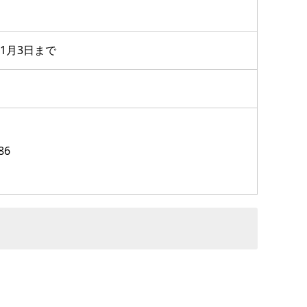
1月3日まで
86