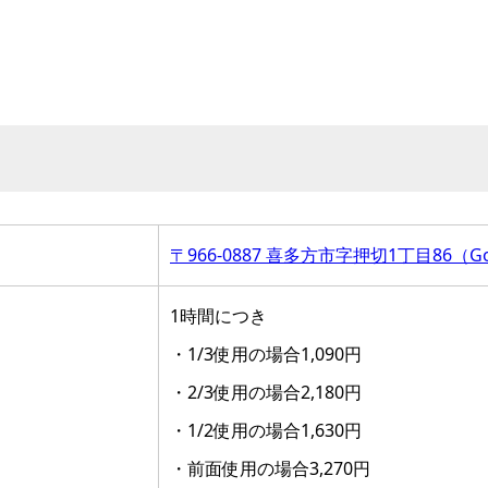
〒966-0887 喜多方市字押切1丁目86（G
1時間につき
・1/3使用の場合1,090円
・2/3使用の場合2,180円
・1/2使用の場合1,630円
・前面使用の場合3,270円