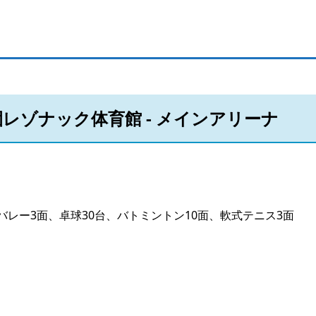
レゾナック体育館 - メインアリーナ
バレー3面、卓球30台、バトミントン10面、軟式テニス3面