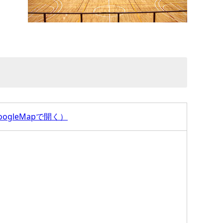
oogleMapで開く）