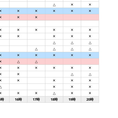
△
✕
✕
✕
✕
✕
✕
✕
✕
✕
✕
✕
✕
✕
✕
✕
✕
✕
✕
✕
✕
✕
✕
△
△
△
△
△
△
△
✕
✕
✕
✕
✕
✕
✕
△
△
✕
✕
✕
✕
✕
✕
✕
✕
△
△
✕
✕
✕
✕
✕
△
✕
✕
✕
✕
✕
✕
△
✕
✕
5時
16時
17時
18時
19時
20時