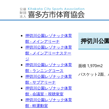
押切川公園レゾナック体育
押切川公園
館 - メインアリーナ
押切川公園レゾナック体育
館 - メインアリーナステー
ジ
押切川公園レゾナック体育
面積 1,970m2
館 - ランニングコース
バスケット2面、
押切川公園レゾナック体育
館 - サブアリーナ
押切川公園レゾナック体育
館 - 会議室・視聴覚室
押切川公園レゾナック体育
館 - 軽運動室