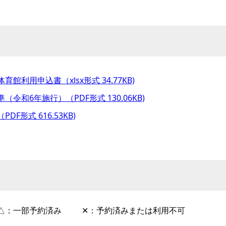
館利用申込書（xlsx形式 34.77KB)
（令和6年施行）（PDF形式 130.06KB)
DF形式 616.53KB)
△：一部予約済み
✕：予約済みまたは利用不可