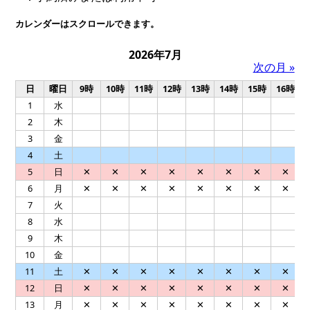
カレンダーはスクロールできます。
2026年7月
次の月 »
日
曜日
9時
10時
11時
12時
13時
14時
15時
16時
1
水
2
木
3
金
4
土
5
日
✕
✕
✕
✕
✕
✕
✕
✕
6
月
✕
✕
✕
✕
✕
✕
✕
✕
7
火
8
水
9
木
10
金
11
土
✕
✕
✕
✕
✕
✕
✕
✕
12
日
✕
✕
✕
✕
✕
✕
✕
✕
13
月
✕
✕
✕
✕
✕
✕
✕
✕