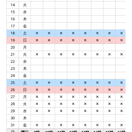
14
火
15
水
16
木
17
金
18
土
✕
✕
✕
✕
✕
✕
✕
✕
19
日
✕
✕
✕
✕
✕
✕
✕
✕
20
月
21
火
✕
✕
✕
✕
✕
✕
✕
✕
22
水
23
木
24
金
25
土
✕
✕
✕
✕
✕
✕
✕
✕
26
日
✕
✕
✕
✕
✕
✕
✕
✕
27
月
✕
✕
✕
✕
✕
✕
✕
✕
28
火
✕
✕
✕
✕
✕
✕
✕
✕
29
水
✕
✕
✕
✕
✕
✕
✕
✕
30
木
31
金
✕
✕
✕
✕
✕
✕
✕
✕