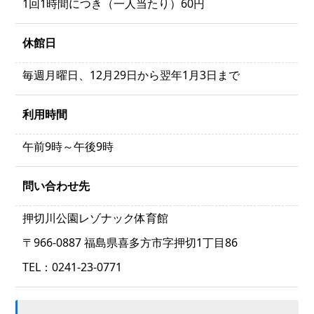
1回1時間につき（一人当たり）60円
休館日
毎週月曜日、12月29日から翌年1月3日まで
利用時間
午前9時～午後9時
問い合わせ先
押切川公園レゾナック体育館
〒966-0887 福島県喜多方市字押切1丁目86
TEL：0241-23-0771