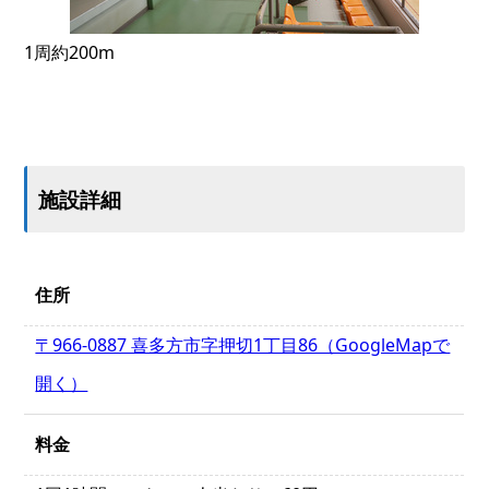
1周約200m
施設詳細
住所
〒966-0887 喜多方市字押切1丁目86（GoogleMapで
開く）
料金