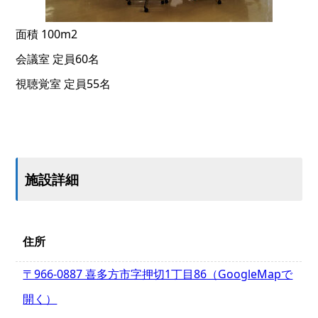
面積 100m2
会議室 定員60名
視聴覚室 定員55名
施設詳細
住所
〒966-0887 喜多方市字押切1丁目86（GoogleMapで
開く）