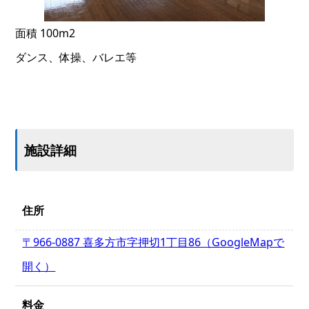
面積 100m2
ダンス、体操、バレエ等
施設詳細
住所
〒966-0887 喜多方市字押切1丁目86（GoogleMapで
開く）
料金