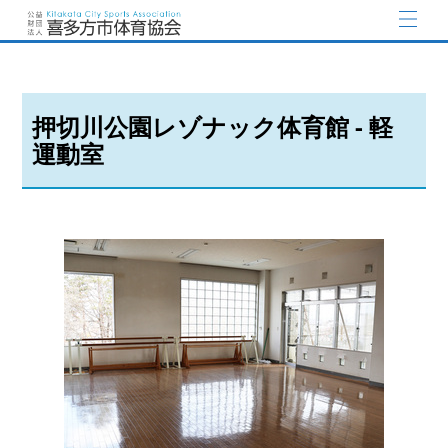
押切川公園レゾナック体育館 - 軽
運動室