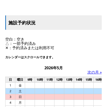
施設予約状況
空白：空き
△：一部予約済み
✕：予約済みまたは利用不可
カレンダーはスクロールできます。
2026年5月
次の月 »
日
曜日
9時
10時
11時
12時
13時
14時
15時
16時
1
金
2
土
3
日
4
月